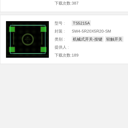
下载次数:387
型号 :
TS5215A
封装 :
SW4-5R20X5R20-SM
类别 :
机械式开关-按键
轻触开关
提供人 :
下载次数:189