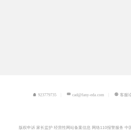
923779735
cad@fany-eda.com
客服
版权申诉
家长监护
经营性网站备案信息
网络110报警服务
中