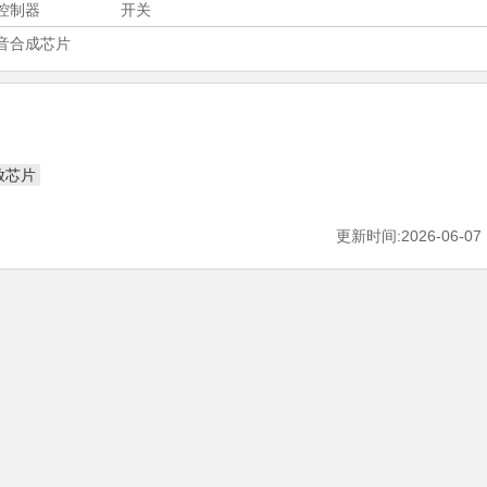
控制器
开关
音合成芯片
放芯片
更新时间:2026-06-07 1