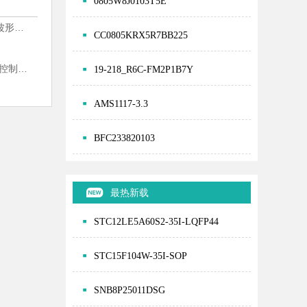
0805W8J0103T5E
函数或任意波形发生器
CC0805KRX5R7BB225
GPIB和仪器控制产品
19-218_R6C-FM2P1B7Y
AMS1117-3.3
BFC233820103
最热新载
STC12LE5A60S2-35I-LQFP44
STC15F104W-35I-SOP
SNB8P25011DSG