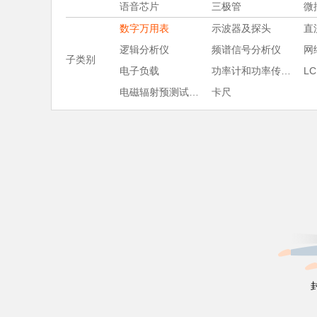
语音芯片
三极管
微
数字万用表
示波器及探头
直
逻辑分析仪
频谱信号分析仪
网
子类别
电子负载
功率计和功率传感器
L
电磁辐射预测试软件
卡尺