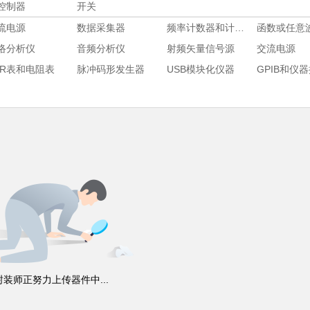
控制器
开关
流电源
数据采集器
频率计数器和计时器
络分析仪
音频分析仪
射频矢量信号源
交流电源
CR表和电阻表
脉冲码形发生器
USB模块化仪器
封装师正努力上传器件中...