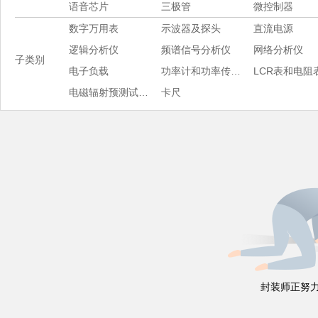
语音芯片
三极管
微控制器
数字万用表
示波器及探头
直流电源
逻辑分析仪
频谱信号分析仪
网络分析仪
子类别
电子负载
功率计和功率传感器
LCR表和电阻
电磁辐射预测试软件
卡尺
封装师正努力