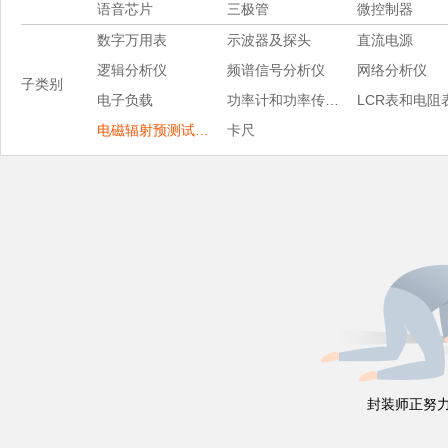
语音芯片
三极管
微控制器
数字万用表
示波器及探头
直流电源
逻辑分析仪
频谱信号分析仪
网络分析仪
子类别
电子负载
功率计和功率传感器
LCR表和电阻
电磁辐射预测试软件
卡尺
封装师正努力